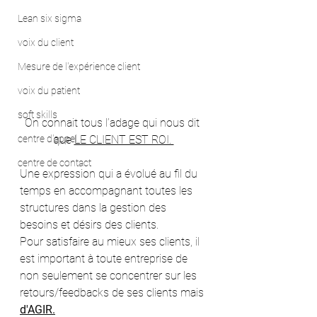
Lean six sigma
voix du client
Mesure de l'expérience client
voix du patient
soft skills
On connait tous l’adage qui nous dit 
que 
LE CLIENT EST ROI. 
centre d'appel
centre de contact
Une expression qui a évolué au fil du 
temps en accompagnant toutes les 
structures dans la gestion des 
besoins et désirs des clients.
Pour satisfaire au mieux ses clients, il 
est important à toute entreprise de 
non seulement se concentrer sur les 
retours/feedbacks de ses clients mais 
d'AGIR.