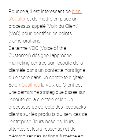
Pour cela, il est intéressant de 
bien 
s'outiller
 et de mettre en place un 
processus appelé "Voix du Client" 
(VoC) pour identifier les points 
d'améliorations.
Ce terme VOC (Voice of the 
Customer) désigne l’approche 
marketing centrée sur l’écoute de la 
clientèle dans un contexte hors ligne 
ou encore dans un contexte digitale. 
Selon 
Qualtrics
 la Voix du Client est 
une démarche stratégique basée sur 
l’écoute de la clientèle selon un 
processus de collecte des feedbacks 
clients sur les produits ou services de 
l’entreprise (leurs besoins, leurs 
attentes et leurs ressentis) et de 
hiérarchiser des actions à mettre en 