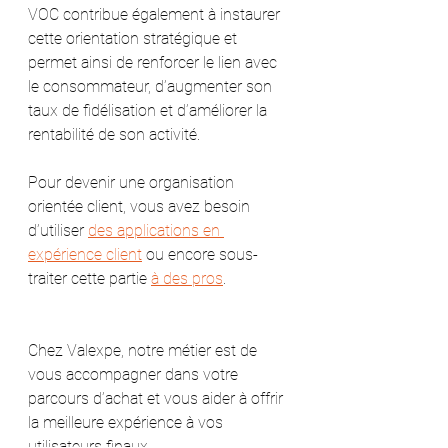
VOC contribue également à instaurer 
cette orientation stratégique et 
permet ainsi de renforcer le lien avec 
le consommateur, d’augmenter son 
taux de fidélisation et d’améliorer la 
rentabilité de son activité.
Pour devenir une organisation 
orientée client, vous avez besoin 
d’utiliser 
des applications en 
expérience client
 ou encore sous-
traiter cette partie 
à des pros
.
Chez Valexpe, notre métier est de 
vous accompagner dans votre 
parcours d’achat et vous aider à offrir 
la meilleure expérience à vos 
utilisateurs finaux. 