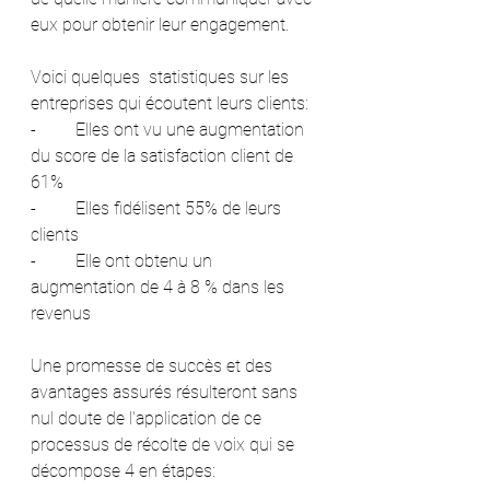
eux pour obtenir leur engagement.
Voici quelques  statistiques sur les 
entreprises qui écoutent leurs clients: 
-         Elles ont vu une augmentation 
du score de la satisfaction client de 
61%
-         Elles fidélisent 55% de leurs 
clients
-         Elle ont obtenu un 
augmentation de 4 à 8 % dans les 
revenus 
Une promesse de succès et des 
avantages assurés résulteront sans 
nul doute de l'application de ce 
processus de récolte de voix qui se 
décompose 4 en étapes: