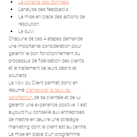
La collecte des données
L'analyse des feedbacks
La mise en place des actions de 
résolution
Le suivi
Chacune de ces 4 étapes demande 
une importante considération pour 
garantir le bon fonctionnement du 
processus de fidélisation des clients 
et le traitement de leurs désirs et 
souhaits.
La Voix du Client permet donc en 
résumé 
d’améliorer le taux de 
satisfaction 
de sa clientèle et de lui 
garantir une expérience positive. Il est 
aujourd’hui conseillé aux entreprises 
de mettre en œuvre une stratégie 
marketing dont le client est au centre.
La mise en place d’un programme 