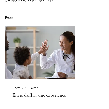
A rejoint le groupe le : 5 sept. 2023
Posts
5 sept. 2023
∙
4
min
Envie d'offrir une expérience
patient exceptionnelle ?
Commencez par les soft