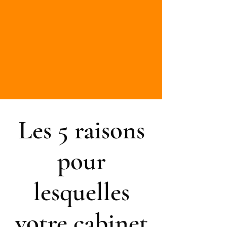
Les 5 raisons
pour
lesquelles
votre cabinet