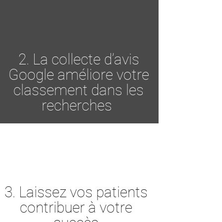
2. La collecte d’avis
Google améliore votre
classement dans les
recherches
3. Laissez vos patients
contribuer à votre