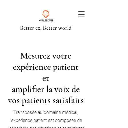
Better cx, Better world
Mesurez votre
expérience patient
et
amplifier la voix de
vos patients satisfaits
Transposée au domaine médical,
l’expérience patient est composée de