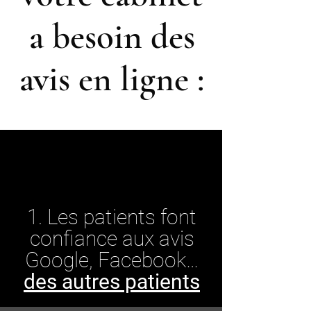
a besoin des
avis en ligne :
1. Les patients font
confiance aux avis
Google, Facebook…
des autres patients