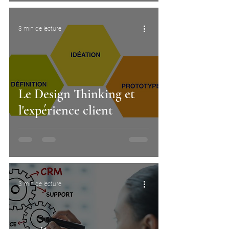
3 min de lecture
Le Design Thinking et
l'expérience client
3 min de lecture