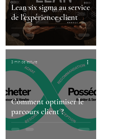
Lean six sigma au service
de l'expérience client
3 min de lecture
Comment optimiser le
parcours client ?