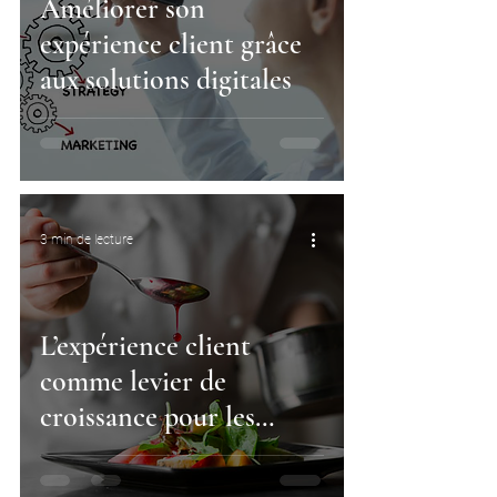
Améliorer son
expérience client grâce
aux solutions digitales
3 min de lecture
L’expérience client
comme levier de
croissance pour les
restaurateurs au Maroc