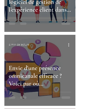
logiciel de gestion de
l’expérience client dans
son entreprise ?
4 min de lecture
Envie d'une présence
omnicanale efficace ?
Voici par où
commencer: