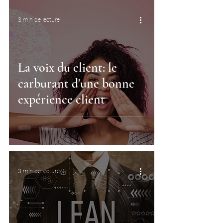
3 min de lecture
La voix du client: le
carburant d'une bonne
expérience client
3 min de lecture