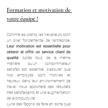
Formation et motivation de 
votre équipe !
Comme les clients, les travailleurs sont 
un pilier fondamental de l'entreprise. 
Leur motivation est essentielle pour 
obtenir et offrir un service client de 
qualité
. Après tout, de la même 
manière qu'un consommateur 
satisfait est essentiel, s'assurer que 
nos employés sont motivés et 
heureux dans leur environnement de 
travail nous apportera des résultats 
très satisfaisants et une augmentation 
de la productivité.
L'une des façons de faire en sorte que 