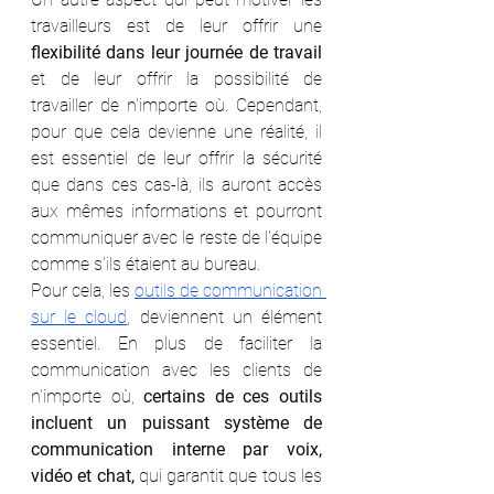
travailleurs est de leur offrir une 
flexibilité dans leur journée de travail
et de leur offrir la possibilité de 
travailler de n'importe où. Cependant, 
pour que cela devienne une réalité, il 
est essentiel de leur offrir la sécurité 
que dans ces cas-là, ils auront accès 
aux mêmes informations et pourront 
communiquer avec le reste de l'équipe 
comme s'ils étaient au bureau.
Pour cela, les 
outils de communication 
sur le cloud
, deviennent un élément 
essentiel. En plus de faciliter la 
communication avec les clients de 
n'importe où, 
certains de ces outils 
incluent un puissant système de 
communication interne par voix, 
vidéo et chat,
 qui garantit que tous les 