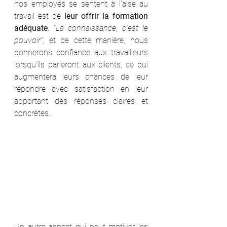
nos employés se sentent à l'aise au 
travail est de 
leur offrir la formation 
adéquate
. "
La connaissance, c'est le 
pouvoir"
, et de cette manière, nous 
donnerons confiance aux travailleurs 
lorsqu'ils parleront aux clients, ce qui  
augmentera leurs chances de leur 
répondre avec satisfaction en leur 
apportant des réponses claires et 
concrètes.
Un autre aspect qui peut motiver les 