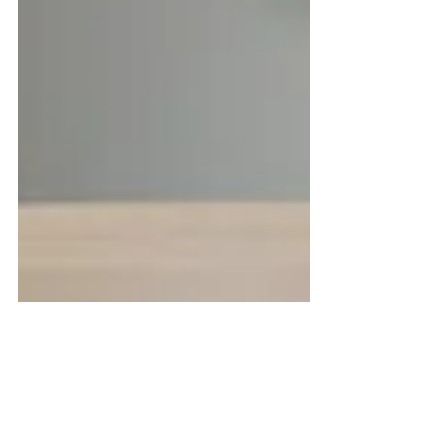
4 min de lecture
Envie d'offrir une