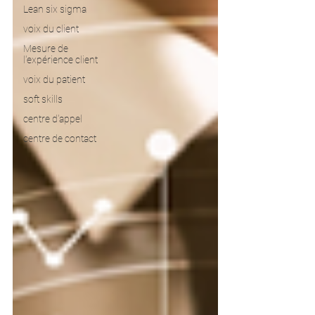
Lean six sigma
voix du client
Mesure de
l'expérience client
voix du patient
soft skills
centre d'appel
centre de contact